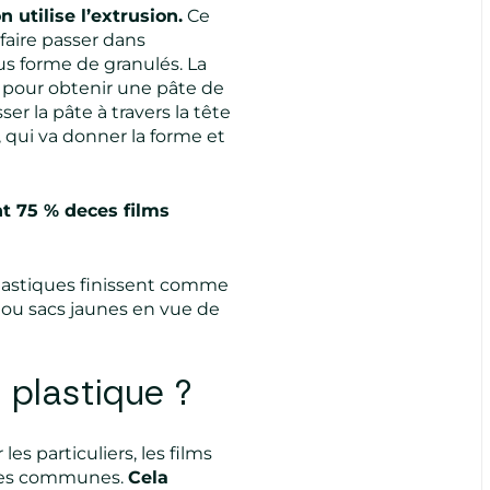
 utilise l’extrusion.
Ce
aire passer dans
us forme de granulés. La
 pour obtenir une pâte de
er la pâte à travers la tête
, qui va donner la forme et
t 75 % deces films
plastiques finissent comme
cs ou sacs jaunes en vue de
 plastique ?
 les particuliers, les films
 les communes.
Cela