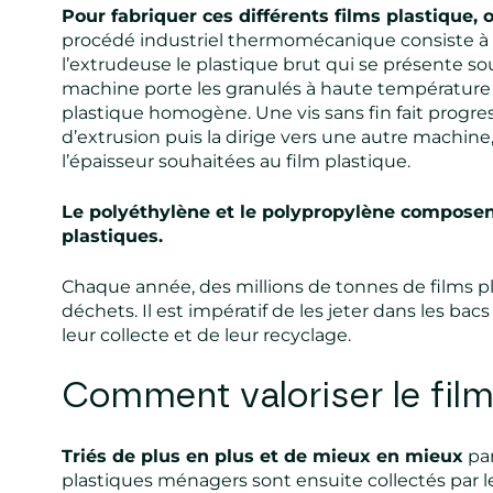
Pour fabriquer ces différents films plastique, on
procédé industriel thermomécanique consiste à f
l’extrudeuse le plastique brut qui se présente so
machine porte les granulés à haute température
plastique homogène. Une vis sans fin fait progress
d’extrusion puis la dirige vers une autre machine
l’épaisseur souhaitées au film plastique.
Le polyéthylène et le polypropylène composen
plastiques.
Chaque année, des millions de tonnes de films 
déchets. Il est impératif de les jeter dans les ba
leur collecte et de leur recyclage.
Comment valoriser le film
Triés de plus en plus et de mieux en mieux
par
plastiques ménagers sont ensuite collectés par