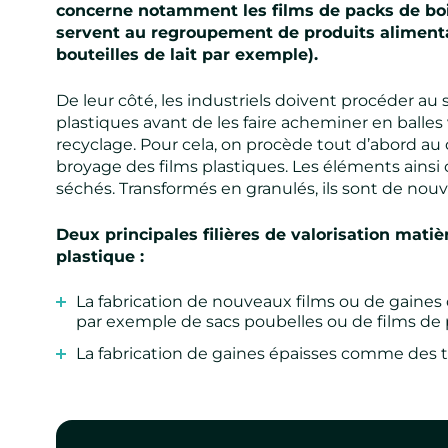
concerne notamment les films de packs de bo
servent au regroupement de produits alimenta
bouteilles de lait par exemple).
De leur côté, les industriels doivent procéder au 
plastiques avant de les faire acheminer en balles
recyclage. Pour cela, on procède tout d’abord a
broyage des films plastiques. Les éléments ainsi
séchés. Transformés en granulés, ils sont de nou
Deux principales filières de valorisation matiè
plastique :
La fabrication de nouveaux films ou de gaines d
par exemple de sacs poubelles ou de films de p
La fabrication de gaines épaisses
comme des tu