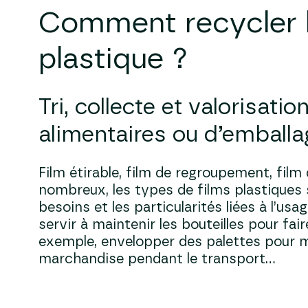
Comment recycler
pla
stique ?
Tri, collecte et valorisatio
alimentaires ou d’emballa
Film étirable, film de regroupement, fil
nombreux, les types de films plastiques 
besoins et les particularités liées à l’usag
servir à maintenir les bouteilles pour fai
exemple, envelopper des palettes pour m
marchandise pendant le transport…