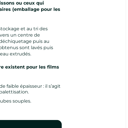
issons ou ceux qui
ires (emballage pour les
stockage et au tri des
 vers un centre de
u déchiquetage puis au
 obtenus sont lavés puis
veau extrudés.
re existent pour les films
e faible épaisseur :
il s’agit
alettisation.
bes souples.