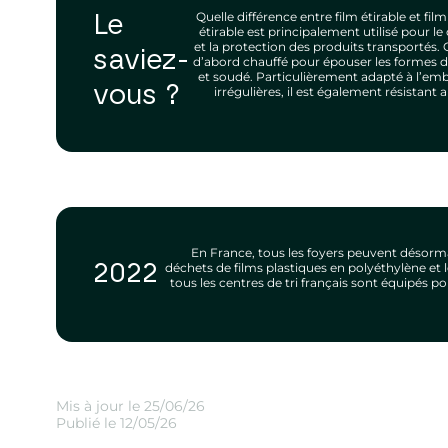
Quelle différence entre film étirable et film
Le
étirable est principalement utilisé pour 
et la protection des produits transportés. Q
saviez-
d’abord chauffé pour épouser les formes de l
et soudé. Particulièrement adapté à l’em
vous ?
irrégulières, il est également résistant
En France, tous les foyers peuvent désorma
déchets de films plastiques en polyéthylène et 
2022
tous les centres de tri français sont équipés po
Mis à jour le 25/06/26
Publié le 12/05/26