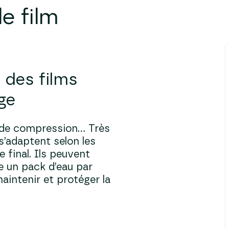
le film
n des films
ge
m de compression… Très
s’adaptent selon les
e final. Ils peuvent
re un pack d’eau par
aintenir et protéger la