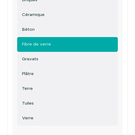
Céramique
Béton
Fibre de verre
Gravats
Plâtre
Terre
Tuiles
Verre