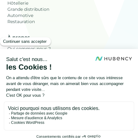
Hôtellerie
Grande distribution
Automotive
Restauration
À propos
Qui sommes-nous ?
Ressources
Les déchets Valorisés
Blog
FAQ
Autres
Onesty
Mentions légales