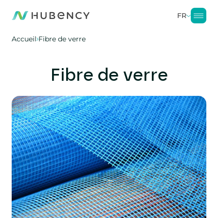
FR
Accueil
Fibre de verre
Fibre de verre