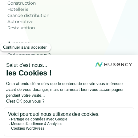
Construction
Hôtellerie
Grande distribution
Automotive
Restauration
À propos
Qui sommes-nous ?
Ressources
Les déchets Valorisés
Blog
FAQ
Autres
Onesty