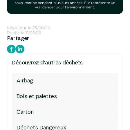
sous-marine pendant plusieurs années. Elle représente un
vrai danger pour l’environnement.
Mis à jour le 25/06/26
Publié le 11/05/26
Partager
Découvrez d'autres déchets
Airbag
Bois et palettes
Carton
Déchets Dangereux