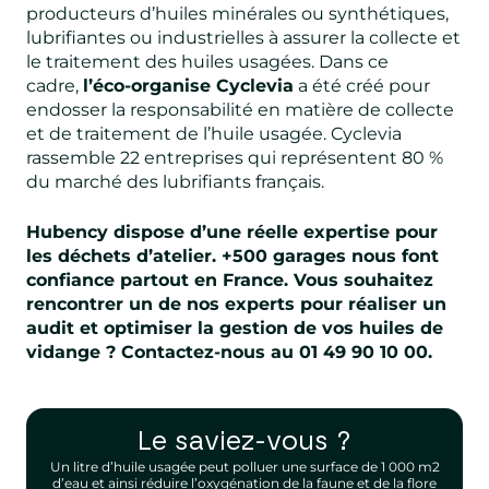
producteurs d’huiles minérales ou synthétiques,
lubrifiantes ou industrielles à assurer la collecte et
le traitement des huiles usagées. Dans ce
cadre,
l’éco-organise Cyclevia
a été créé pour
endosser la responsabilité en matière de collecte
et de traitement de l’huile usagée. Cyclevia
rassemble 22 entreprises qui représentent 80 %
du marché des lubrifiants français.
Hubency dispose d’une réelle expertise pour
les déchets d’atelier. +500 garages nous font
confiance partout en France. Vous souhaitez
rencontrer un de nos experts pour réaliser un
audit et optimiser la gestion de vos huiles de
vidange ?
Contactez-nous au 01 49 90 10 00.
Le saviez-vous ?
Un litre d’huile usagée peut polluer une surface de 1 000 m2
d’eau et ainsi réduire l’oxygénation de la faune et de la flore