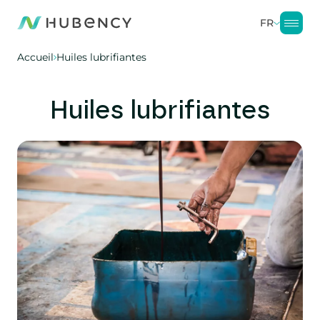
FR
Accueil
Huiles lubrifiantes
Huiles lubrifiantes