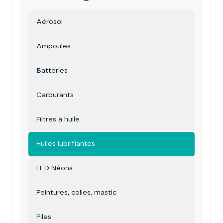
Aérosol
Ampoules
Batteries
Carburants
Filtres à huile
Huiles lubrifiantes
LED Néons
Peintures, colles, mastic
Piles