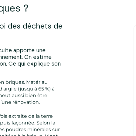
iques ?
loi des déchets de
cuite apporte une
ronnement. On estime
ton. Ce qui explique son
 en briques. Matériau
’argile (jusqu’à 65 %) à
 peut aussi bien être
d’une rénovation.
ois extraite de la terre
e puis façonnée. Selon la
des poudres minérales sur