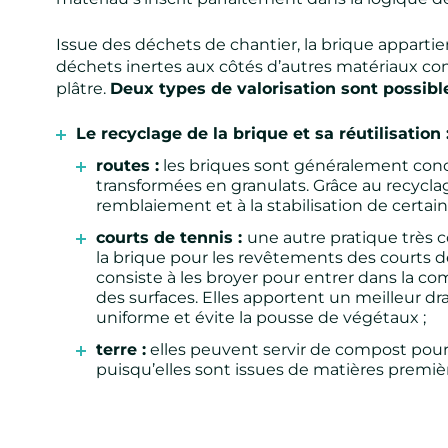
Issue des déchets de chantier, la brique appartie
déchets inertes aux côtés d’autres matériaux co
plâtre.
Deux types de valorisation sont possibles
Le recyclage de la brique et sa réutilisation 
routes :
les briques sont généralement conc
transformées en granulats. Grâce au recyclag
remblaiement et à la stabilisation de certain
courts de tennis :
une autre pratique très co
la brique pour les revêtements des courts d
consiste à les broyer pour entrer dans la co
des surfaces. Elles apportent un meilleur dr
uniforme et évite la pousse de végétaux ;
terre :
elles peuvent servir de compost pour 
puisqu’elles sont issues de matières premièr