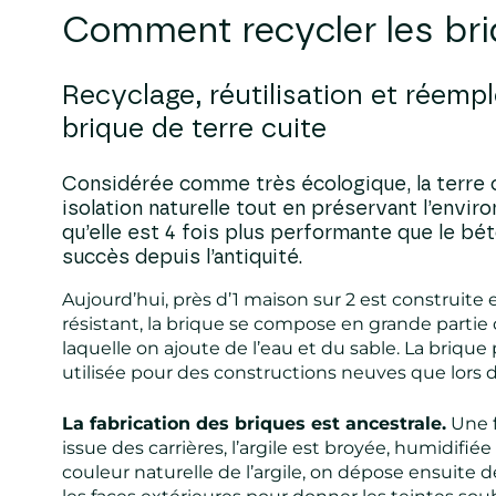
Comment recycler
les br
Recyclage, réutilisation et réemp
brique de terre cuite
Considérée comme très écologique, la terre 
isolation naturelle tout en préservant l’envi
qu’elle est 4 fois plus performante que le bé
succès depuis l’antiquité.
Aujourd’hui, près d’1 maison sur 2 est construite
résistant, la brique se compose en grande partie d
laquelle on ajoute de l’eau et du sable. La brique
utilisée pour des constructions neuves que lors 
La fabrication des briques est ancestrale.
Une f
issue des carrières, l’argile est broyée, humidifié
couleur naturelle de l’argile, on dépose ensuite 