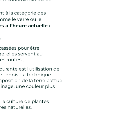
nt à la catégorie des
mme le verre ou le
 à l’heure actuelle :
:
assées pour être
e, elles servent au
es routes ;
urante est l’utilisation de
e tennis. La technique
mposition de la terre battue
ainage, une couleur plus
la culture de plantes
es naturelles.