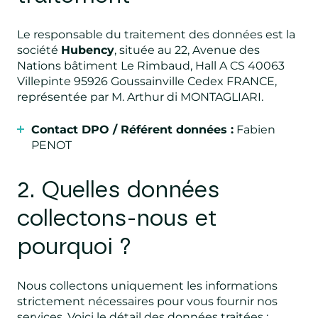
Le responsable du traitement des données est la
société
Hubency
, située au 22, Avenue des
Nations bâtiment Le Rimbaud, Hall A CS 40063
Villepinte 95926 Goussainville Cedex FRANCE,
représentée par M. Arthur di MONTAGLIARI.
Contact DPO / Référent données :
Fabien
PENOT
2. Quelles données
collectons-nous et
pourquoi ?
Nous collectons uniquement les informations
strictement nécessaires pour vous fournir nos
services. Voici le détail des données traitées :