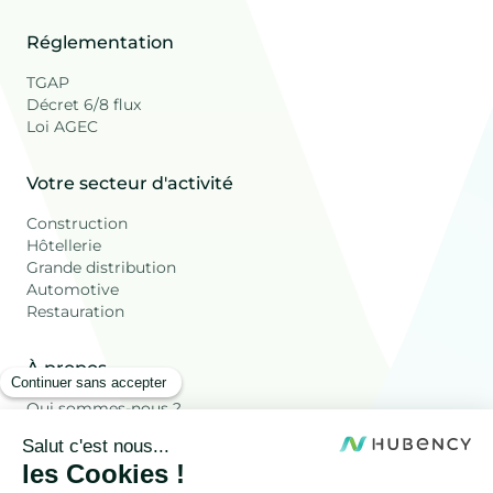
Réglementation
TGAP
Décret 6/8 flux
Loi AGEC
Votre secteur d'activité
Construction
Hôtellerie
Grande distribution
Automotive
Restauration
À propos
Qui sommes-nous ?
Ressources