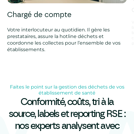
Chargé de compte
V
b
Votre interlocuteur au quotidien. Il gère les
b
prestataires, assure la hotline déchets et
c
coordonne les collectes pour l’ensemble de vos
p
établissements.
Faites le point sur la gestion des déchets de vos
établissement de santé
Conformité, coûts, tri à la
source, labels et reporting RSE :
nos experts analysent avec