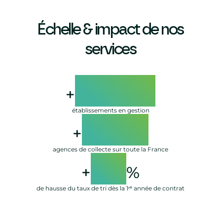
Échelle & impact de nos
services
11000
+
établissements en gestion
1200
+
agences de collecte sur toute la France
20
+
%
de hausse du taux de tri dès la 1ʳᵉ année de contrat