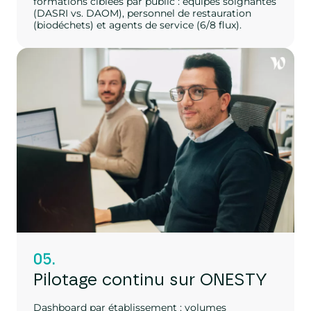
formations ciblées par public : équipes soignantes
(DASRI vs. DAOM), personnel de restauration
(biodéchets) et agents de service (6/8 flux).
05.
Pilotage continu sur ONESTY
Dashboard par établissement : volumes