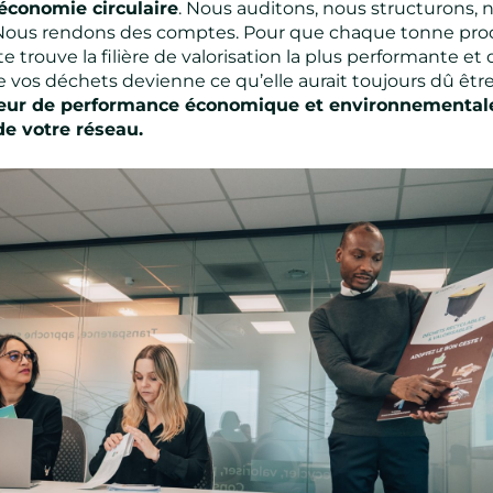
l’économie circulaire
. Nous auditons, nous structurons, 
 Nous rendons des comptes. Pour que chaque tonne prod
e trouve la filière de valorisation la plus performante et 
 vos déchets devienne ce qu’elle aurait toujours dû être
teur de performance économique et environnemental
 de votre réseau.