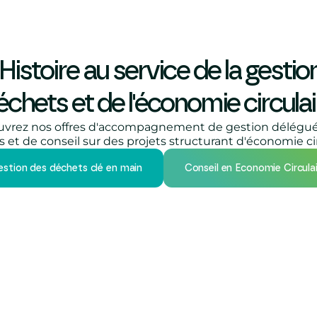
Histoire au service de la gestio
échets et de l'économie circulai
vrez nos offres d'accompagnement de gestion délégu
 et de conseil sur des projets structurant d'économie cir
estion des déchets clé en main
Conseil en Economie Circula