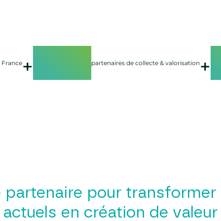
550
+
+
n France
partenaires de collecte & valorisation
 partenaire pour transformer
 actuels en création de valeur