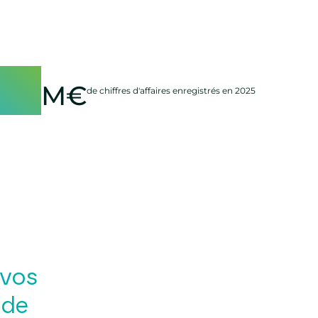
50
M€
de chiffres d'affaires enregistrés en 2025
 vos
 de