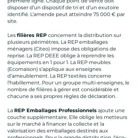
première ligne. Chaque point de vente doit
disposer d’un dispositif de tri et d’un exutoire
identifié. L’amende peut atteindre 75 000 € par
site.
Les
filières REP
concernent la distribution sur
plusieurs périmètres. La REP emballages
ménagers (Citeo) impose des obligations de
reprise. La REP DEEE oblige à reprendre les
équipements en 1 pour 1. La REP meubles
(Ecomaison) s’applique aux enseignes
d’ameublement. La REP textiles concerne
l’habillement. Pour un groupe multi-enseignes, le
nombre de filières à gérer est considérable et
chacune a ses propres règles de déclaration.
La
REP Emballages Professionnels
ajoute une
couche supplémentaire. Elle oblige les metteurs
sur le marché à financer la collecte et la
valorisation des emballages destinés aux
professionnels. Pour la grande distribution, l’éco-