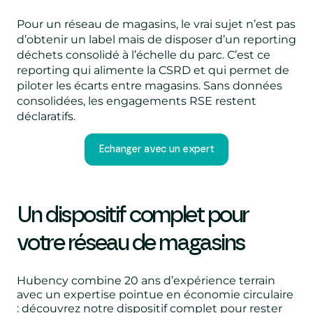
Pour un réseau de magasins, le vrai sujet n’est pas
d’obtenir un label mais de disposer d’un reporting
déchets consolidé à l’échelle du parc. C’est ce
reporting qui alimente la CSRD et qui permet de
piloter les écarts entre magasins. Sans données
consolidées, les engagements RSE restent
déclaratifs.
Echanger avec un expert
Un dispositif complet pour
votre réseau de magasins
Hubency combine 20 ans d’expérience terrain
avec un expertise pointue en économie circulaire
: découvrez notre dispositif complet pour rester