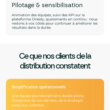
Pilotage & sensibilisation
Animation des équipes, suivi des KPI sur la
plateforme Onesty, ajustements en continu : nous
restons à vos côtés pour continuer à améliorer les
résultats dans la durée.
Ce que nos clients de la
distribution constatent
Simplification opérationnelle
Une équipe pluridisciplinaire dédiée pilote
l’ensemble de vos déchets, de la stratégie
jusqu’aux collectes.