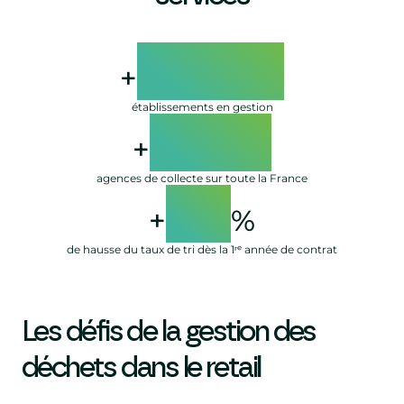
11000
+
établissements en gestion
1200
+
agences de collecte sur toute la France
20
+
%
de hausse du taux de tri dès la 1ʳᵉ année de contrat
Les défis de la gestion des
déchets dans le retail