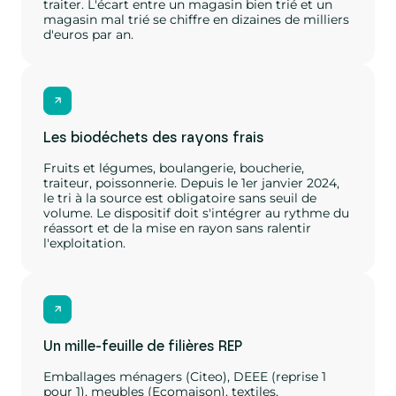
traiter. L'écart entre un magasin bien trié et un
magasin mal trié se chiffre en dizaines de milliers
d'euros par an.
Les biodéchets des rayons frais
Fruits et légumes, boulangerie, boucherie,
traiteur, poissonnerie. Depuis le 1er janvier 2024,
le tri à la source est obligatoire sans seuil de
volume. Le dispositif doit s'intégrer au rythme du
réassort et de la mise en rayon sans ralentir
l'exploitation.
Un mille-feuille de filières REP
Emballages ménagers (Citeo), DEEE (reprise 1
pour 1), meubles (Ecomaison), textiles,