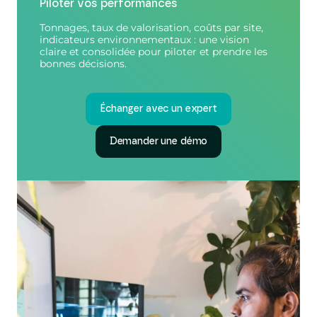
Piloter vos performances
Tonnages, taux de valorisation, coûts par site,
indicateurs environnementaux : une vision
claire et consolidée pour piloter et prendre les
bonnes décisions.
Échanger avec un expert
Demander une démo