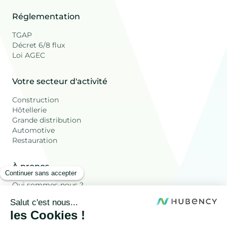
Réglementation
TGAP
Décret 6/8 flux
Loi AGEC
Votre secteur d'activité
Construction
Hôtellerie
Grande distribution
Automotive
Restauration
À propos
Qui sommes-nous ?
Ressources