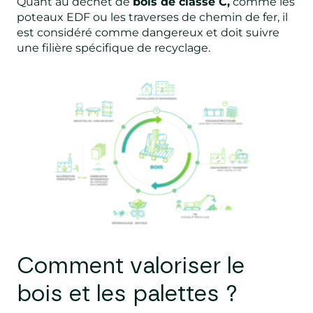
Quant au déchet de
bois de classe C,
comme les
poteaux EDF ou les traverses de chemin de fer, il
est considéré comme dangereux et doit suivre
une filière spécifique de recyclage.
Comment valoriser le
bois et les palettes ?