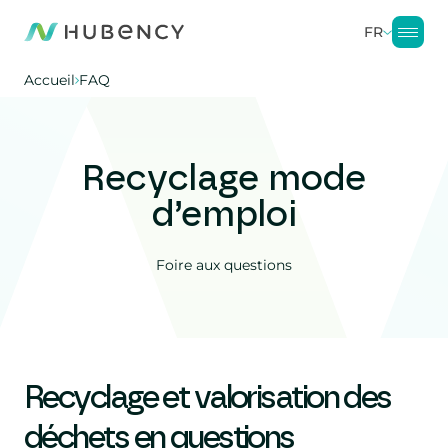
FR
Accueil
FAQ
Recyclage mode
d’emploi
Foire aux questions
Recyclage et valorisation des
déchets en questions