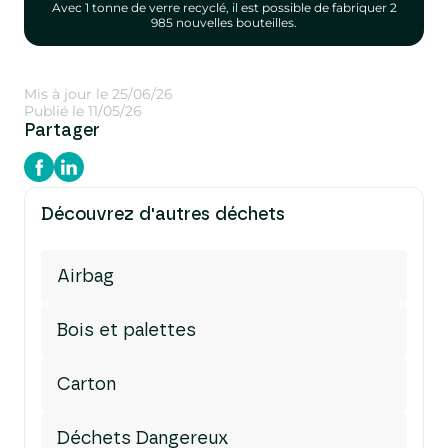
Avec 1 tonne de verre recyclé, il est possible de fabriquer 2
985 nouvelles bouteilles.
Mis à jour le 25/06/26
Publié le 11/05/26
Partager
Découvrez d'autres déchets
Airbag
Bois et palettes
Carton
Déchets Dangereux