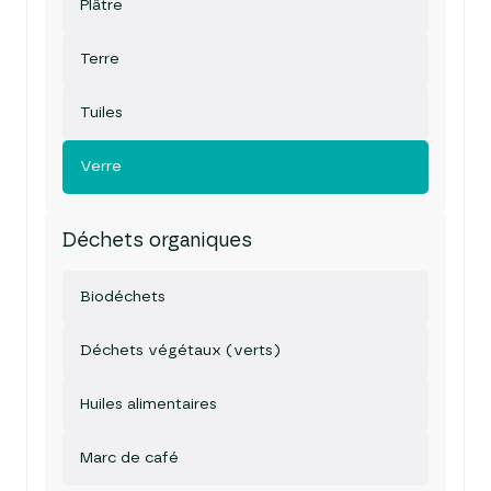
Plâtre
Terre
Tuiles
Verre
Déchets organiques
Biodéchets
Déchets végétaux (verts)
Huiles alimentaires
Marc de café