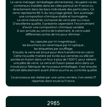
Le verre ménager (emballages alimentaires), récupéré via les
conteneurs installés dans les villes partout en France ou
directement dans les bacs individuels des particuliers. Ce
verre représente 85 % du recyclage global. Son avantage :
une composition chimique stable et homogène.
Le verre industriel, composé de verre plat ou creux.
D’excellente qualité, il présente cependant l’inconvénient
d’avoir une composition chimique variable.
À son arrivée au centre de traitement, le verre subit
différentes sortes de tris pour éliminer :
les capsules par tri magnétique ;
les bouchons en céramique par tri optique ;
les étiquettes par soufflage.
Ensuite, le verre est broyé pour être transformé en calcin.
Cette nouvelle matière est livrée aux verreries où elle est
portée en fusion dans un four à plus de 1 500°C pour obtenir
une pâte de verre. Le verre en fusion passe alors dans un
moule pour fabriquer de nouveaux emballages. Il est ensuite
refroidi délicatement avant d’être soumis au contrôle qualité.
Ce processus est réalisé par une usine verrière, il en existe 17
réparties dans toute la France.
2985