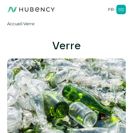
FR
Accueil
Verre
Verre