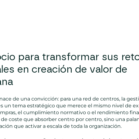
cio para transformar sus ret
les en creación de valor de
ana
ace de una convicción: para una red de centros, la gest
es un tema estratégico que merece el mismo nivel de ex
ompras, el cumplimiento normativo o el rendimiento fina
 de coste que absorber centro por centro, sino una pala
ción que activar a escala de toda la organización.