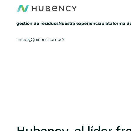
gestión de residuos
Nuestra experiencia
plataforma de
Inicio
¿Quiénes somos?
¿Quiénes somos?
Socios