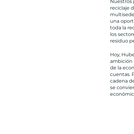
Nuestros 
reciclaje
multisede
una oport
toda la re
los sector
residuo pe
Hoy, Hube
ambición 
de la eco
cuentas. 
cadena de 
se convie
económico