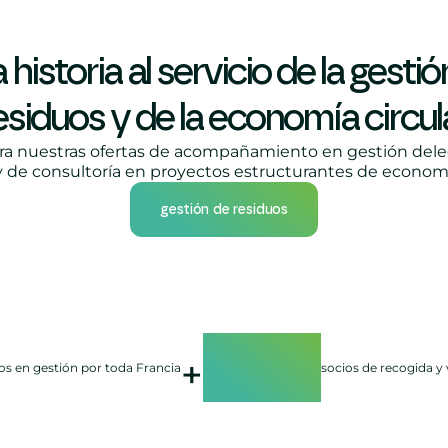
 historia al servicio de la gestió
esiduos y de la economía circul
a nuestras ofertas de acompañamiento en gestión del
y de consultoría en proyectos estructurantes de economía
gestión de residuos
550
+
os en gestión por toda Francia
socios de recogida y 