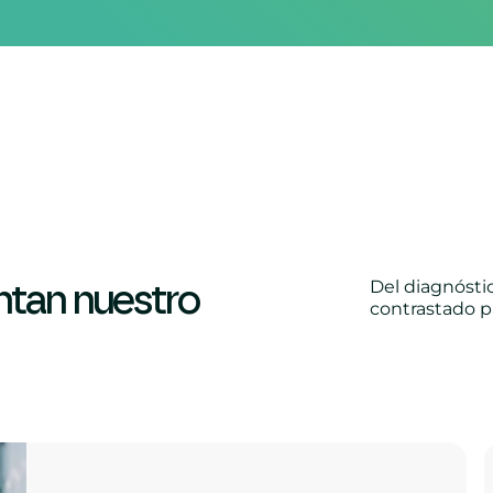
Del diagnósti
ntan nuestro
contrastado pa