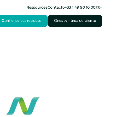
Ressources
Contacto
+33 1 49 90 10 00
ES
Confíenos sus residuos
Onesty - área de cliente