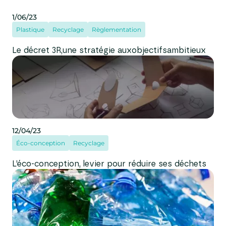
1/06/23
Plastique
Recyclage
Règlementation
Le décret 3R,une stratégie auxobjectifsambitieux
12/04/23
Éco-conception
Recyclage
L’éco-conception, levier pour réduire ses déchets