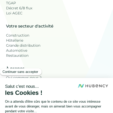
TGAP
Décret 6/8 flux
Loi AGEC
Votre secteur d'activité
Construction
Hôtellerie
Grande distribution
Automotive
Restauration
À propos
Qui sommes-nous ?
Ressources
Les déchets Valorisés
Blog
FAQ