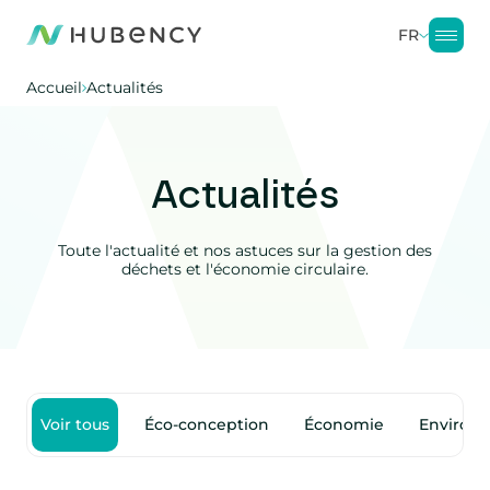
FR
Accueil
Actualités
Actualités
Toute l'actualité et nos astuces sur la gestion des
déchets et l'économie circulaire.
Voir tous
Éco-conception
Économie
Environ