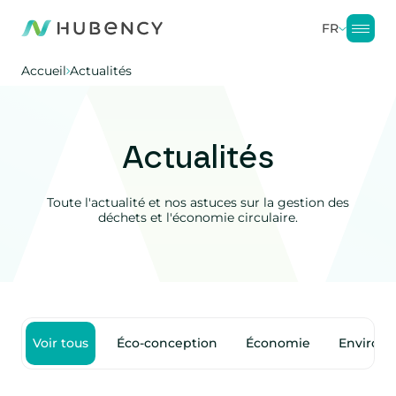
FR
Accueil
Actualités
Actualités
Toute l'actualité et nos astuces sur la gestion des
déchets et l'économie circulaire.
Voir tous
Éco-conception
Économie
Environ