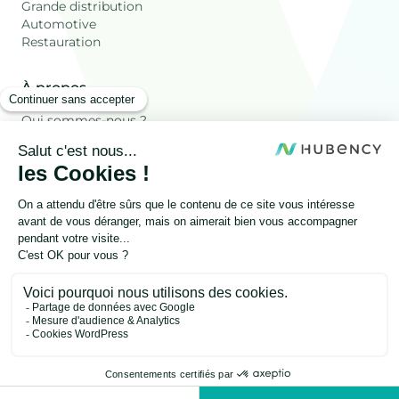
Grande distribution
Automotive
Restauration
À propos
Qui sommes-nous ?
Ressources
Les déchets Valorisés
Blog
FAQ
Autres
Onesty
Mentions légales
Politique de confidentialité