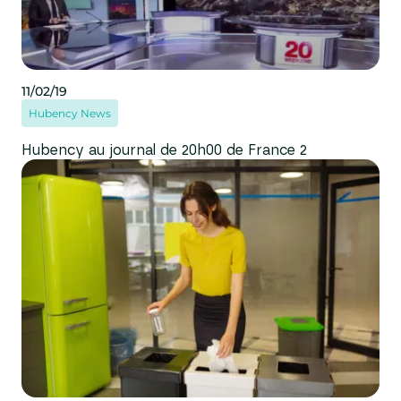
11/02/19
Hubency News
Hubency au journal de 20h00 de France 2