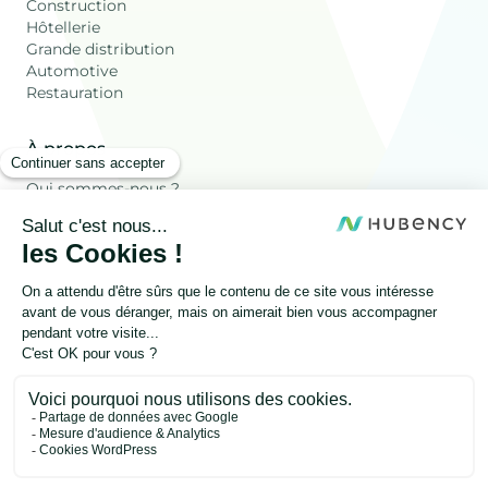
Construction
Hôtellerie
Grande distribution
Automotive
Restauration
À propos
Qui sommes-nous ?
Ressources
Les déchets Valorisés
Blog
FAQ
Autres
Onesty