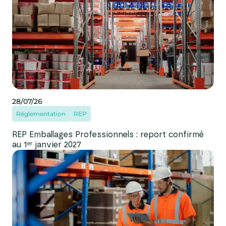
28/07/26
Règlementation
REP
REP Emballages Professionnels : report confirmé
au 1ᵉʳ janvier 2027