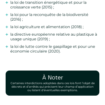
la loi de transition énergétique et pour la
croissance verte (2015) ;
la loi pour la reconquête de la biodiversité
(2016) ;
la loi agriculture et alimentation (2018) ;
la directive européenne relative au plastique à
usage unique (2019) ;
la loi de lutte contre le gaspillage et pour une
économie circulaire (2020).
À Noter
Certaines interdictions adoptées dans ces lois font l’objet de
décrets et d’arrêtés qui précisent leur champ d’application
ou listent d’éventuelles exemptions.