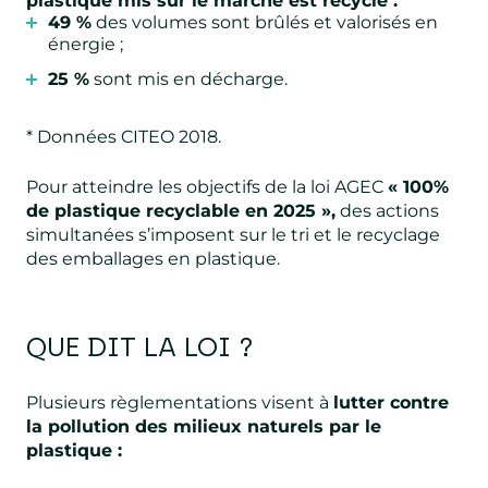
plastique mis sur le marché est recyclé :
49 %
des volumes sont brûlés et valorisés en
énergie ;
25 %
sont mis en décharge.
* Données CITEO 2018.
Pour atteindre les objectifs de la loi AGEC
« 100%
de plastique recyclable en 2025 »,
des actions
simultanées s’imposent sur le tri et le recyclage
des emballages en plastique.
QUE DIT LA LOI ?
Plusieurs règlementations visent à
lutter contre
la pollution des milieux naturels par le
plastique :