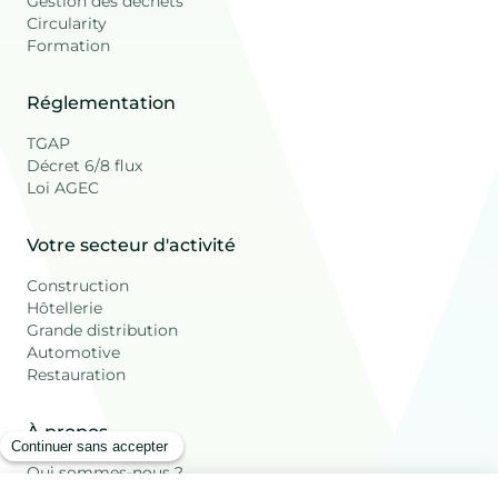
Gestion des déchets
Circularity
Formation
Réglementation
TGAP
Décret 6/8 flux
Loi AGEC
Votre secteur d'activité
Construction
Hôtellerie
Grande distribution
Automotive
Restauration
À propos
Qui sommes-nous ?