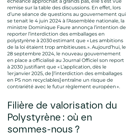
échéance approchait à grands pas, elle s’est vue
remise sur la table des discussions. En effet, lors
d’une séance de questions au gouvernement qui
se tenait le 4 juin 2024 à l’Assemblée nationale, la
ministre Dominique Faure annonça l’intention de
reporter l’interdiction des emballages en
polystyrène à 2030 estimant que « Les ambitions
de la loi étaient trop ambitieuses. ». Aujourd’hui, le
28 septembre 2024, le nouveau gouvernement
en place a officialisé au Journal Officiel son report
à 2030 justifiant que « L’application, dès le
1er janvier 2025, de [l’interdiction des emballages
en PS non recyclables] entraîne un risque de
contrariété avec le futur règlement européen ».
Filière de valorisation du
Polystyrène : où en
sommes-nous ?