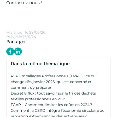
Contactez-nous !
Mis à jour le 29/06/26
Publié le 13/11/24
Partager
Dans la même thématique
REP Emballages Professionnels (EPRO) : ce qui
change dès janvier 2026, qui est concerné et
comment s’y préparer
Décret 8 flux : tout savoir sur le tri des déchets
textiles professionnels en 2025
TGAP – Comment limiter les coûts en 2024 ?
Comment la CSRD intègre l’économie circulaire au
reporting extra-financier des entreprises ?