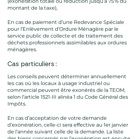
(exonération totale ou réduction jusqu’à 75 % du
montant de la taxe),
En cas de paiement d’une Redevance Spéciale
pour l’Enlèvement d’Ordure Ménagère par le
service public de collecte et de traitement des
déchets professionnels assimilables aux ordures
ménagères.
Cas particuliers :
Les conseils peuvent déterminer annuellement
les cas où les locaux à usage industriel ou
commercial peuvent être exonérés de la TEOM,
selon l’article 1521-III alinéa 1 du Code Général des
Impôts.
En cas d’acceptation de votre demande
d’exonération, celle-ci sera effective au 1er janvier
de l’année suivant celle de la demande. La liste
des biens concernés par l’exonération est ensuite