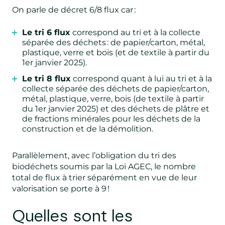
On parle de décret 6/8 flux car :
Le tri 6 flux
correspond au tri et à la collecte
séparée des déchets : de papier/carton, métal,
plastique, verre et bois (et de textile à partir du
1er janvier 2025).
Le tri 8 flux
correspond quant à lui au tri et à la
collecte séparée des déchets de papier/carton,
métal, plastique, verre, bois (de textile à partir
du 1er janvier 2025) et des déchets de plâtre et
de fractions minérales pour les déchets de la
construction et de la démolition.
Parallèlement, avec l’obligation du tri des
biodéchets soumis par la Loi AGEC, le nombre
total de flux à trier séparément en vue de leur
valorisation se porte à 9 !
Quelles sont les