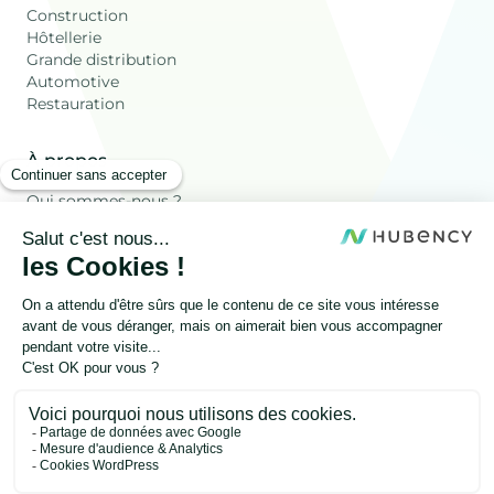
Construction
Hôtellerie
Grande distribution
Automotive
Restauration
À propos
Qui sommes-nous ?
Ressources
Les déchets Valorisés
Blog
FAQ
Autres
Onesty