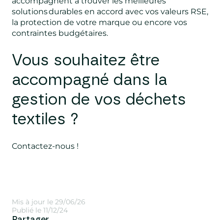
accompagnent à trouver les meilleures
solutions durables en accord avec vos valeurs RSE,
la protection de votre marque ou encore vos
contraintes budgétaires.
Vous souhaitez être
accompagné dans la
gestion de vos déchets
textiles ?
Contactez-nous !
Mis à jour le 29/06/26
Publié le 11/12/24