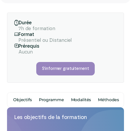
Durée
7h de formation
Format
Présentiel ou Distanciel
Prérequis
Aucun
S'informer gratuitement
Objectifs
Programme
Modalités
Méthodes
F
Les objectifs de la formation