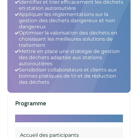
Identifier et trier efficacement les déchets
en station autoroutière
Appliquer les réglementations sur la
gestion des déchets dangereux et non
dangereux
Optimiser la valorisation des déchets en
choisissant les meilleures solutions de
traitement
Mettre en place une stratégie de gestion
des déchets adaptée aux stations
autoroutières
Sensibiliser collaborateurs et clients aux
bonnes pratiques de tri et de réduction
des déchets
Programme
Lancement
Accueil des participants