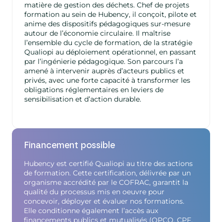
matière de gestion des déchets. Chef de projets
formation au sein de Hubency, il conçoit, pilote et
anime des dispositifs pédagogiques sur-mesure
autour de l’économie circulaire. Il maîtrise
l’ensemble du cycle de formation, de la stratégie
Qualiopi au déploiement opérationnel, en passant
par l’ingénierie pédagogique. Son parcours l’a
amené à intervenir auprès d’acteurs publics et
privés, avec une forte capacité à transformer les
obligations réglementaires en leviers de
sensibilisation et d’action durable.
Financement possible
Hubency est certifié Qualiopi au titre des actions
de formation. Cette certification, délivrée par un
organisme accrédité par le COFRAC, garantit la
qualité du processus mis en oeuvre pour
concevoir, déployer et évaluer nos formations.
Elle conditionne également l’accès aux
financements publics et mutualisés (OPCO, CPF,