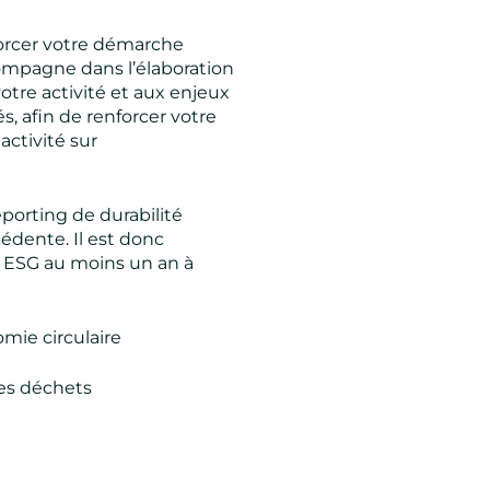
orcer votre démarche
compagne dans l’élaboration
otre activité et aux enjeux
 afin de renforcer votre
ctivité sur
reporting de durabilité
cédente. Il est donc
es ESG au moins un an à
omie circulaire
ses déchets