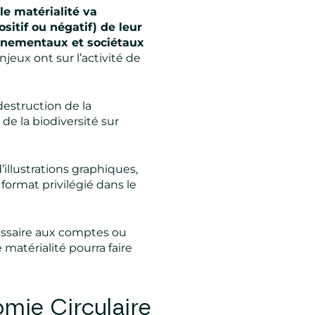
le matérialité va
sitif ou négatif) de leur
onnementaux et sociétaux
jeux ont sur l’activité de
 destruction de la
 de la biodiversité sur
illustrations graphiques,
 format privilégié dans le
issaire aux comptes ou
matérialité pourra faire
omie Circulaire