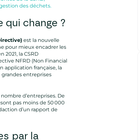
gestion des déchets.
 qui change ?
irective)
est la nouvelle
e pour mieux encadrer les
 en 2021, la CSRD
rective NFRD (Non Financial
 application française, la
s grandes entreprises
d nombre d’entreprises. De
e sont pas moins de 50 000
édaction d’un rapport de
s par la