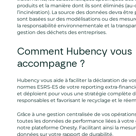
produits et la manière dont ils sont éliminés (au
l’incinération). La source des données devra être p
sont basées sur des modélisations ou des mesures
la responsabilité environnementale et la transpa
gestion des déchets des entreprises.
Comment Hubency vous
accompagne ?
Hubency vous aide à faciliter la déclaration de v
normes ESRS-E5 de votre reporting extra-financie
et déploient pour vous une stratégie complète 
responsables et favorisant le recyclage et le rée
Grâce à une gestion centralisée de vos opération
toutes les données de performance liées à votre
notre plateforme
Onesty
. Facilitant ainsi la mesu
données sur votre rapport de durabilité.