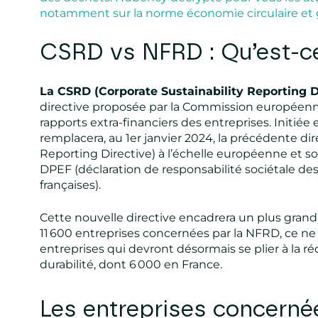
notamment sur la norme économie circulaire et 
CSRD vs NFRD : Qu’est-ce
La CSRD (Corporate Sustainability Reporting D
directive proposée par la Commission européenn
rapports extra-financiers des entreprises. Initiée
remplacera, au 1er janvier 2024, la précédente di
Reporting Directive) à l’échelle européenne et son
DPEF (déclaration de responsabilité sociétale de
françaises).
Cette nouvelle directive encadrera un plus gran
11 600 entreprises concernées par la NFRD, ce n
entreprises qui devront désormais se plier à la r
durabilité, dont 6 000 en France.
Les entreprises concernée