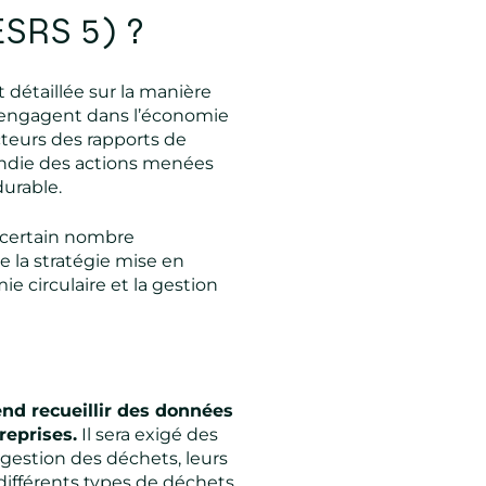
ESRS 5) ?
 détaillée sur la manière
s’engagent dans l’économie
cteurs des rapports de
ondie des actions menées
durable.
n certain nombre
 la stratégie mise en
e circulaire et la gestion
nd recueillir des données
reprises.
Il sera exigé des
 gestion des déchets, leurs
 différents types de déchets