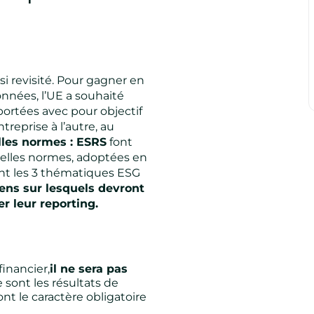
si revisité. Pour gagner en
onnées, l’UE a souhaité
ortées avec pour objectif
reprise à l’autre, au
lles normes : ESRS
font
velles normes, adoptées en
nt les 3 thématiques ESG
éens sur lesquels devront
r leur reporting.
financier,
il ne sera pas
e sont les résultats de
nt le caractère obligatoire