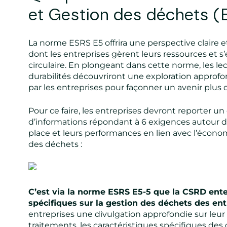
et Gestion des déchets (
La norme ESRS E5 offrira une perspective claire et
dont les entreprises gèrent leurs ressources et 
circulaire. En plongeant dans cette norme, les le
durabilités découvriront une exploration approf
par les entreprises pour façonner un avenir plus 
Pour ce faire, les entreprises devront reporter u
d’informations répondant à 6 exigences autour de
place et leurs performances en lien avec l’économi
des déchets :
C’est via la norme ESRS E5-5 que la CSRD ente
spécifiques sur la gestion des déchets des ent
entreprises une divulgation approfondie sur leur
traitements, les caractéristiques spécifiques des