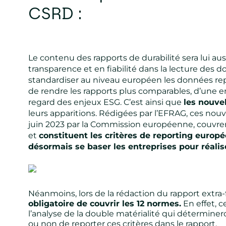
CSRD :
Le contenu des rapports de durabilité sera lui aus
transparence et en fiabilité dans la lecture des d
standardiser au niveau européen les données rep
de rendre les rapports plus comparables, d’une ent
regard des enjeux ESG. C’est ainsi que
les nouve
leurs apparitions. Rédigées par l’EFRAG, ces nou
juin 2023 par la Commission européenne, couvre
et
constituent les critères de reporting europ
désormais se baser les entreprises pour réalise
Néanmoins, lors de la rédaction du rapport extra-
obligatoire de couvrir les 12 normes.
En effet, c
l’analyse de la double matérialité qui déterminero
ou non de reporter ces critères dans le rapport.