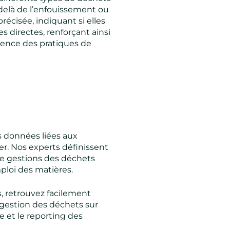
-delà de l’enfouissement ou
récisée, indiquant si elles
 directes, renforçant ainsi
rence des pratiques de
os données liées aux
r. Nos experts définissent
de gestions des déchets
mploi des matières.
s, retrouvez facilement
 gestion des déchets sur
re et le reporting des