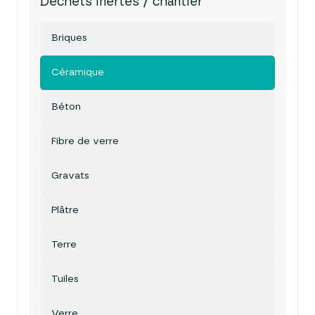
Déchets inertes / chantier
Briques
Céramique
Béton
Fibre de verre
Gravats
Plâtre
Terre
Tuiles
Verre