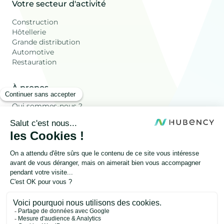
Votre secteur d'activité
Construction
Hôtellerie
Grande distribution
Automotive
Restauration
À propos
Qui sommes-nous ?
Ressources
Les déchets Valorisés
Blog
FAQ
Autres
Onesty