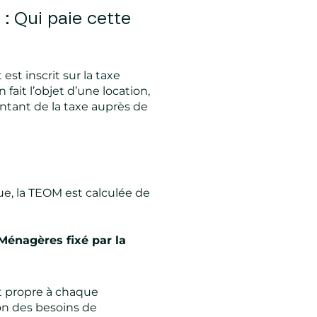
 : Qui paie cette
st inscrit sur la taxe
fait l’objet d’une location,
montant de la taxe auprès de
que, la TEOM est calculée de
énagères fixé par la
t propre à chaque
on des besoins de