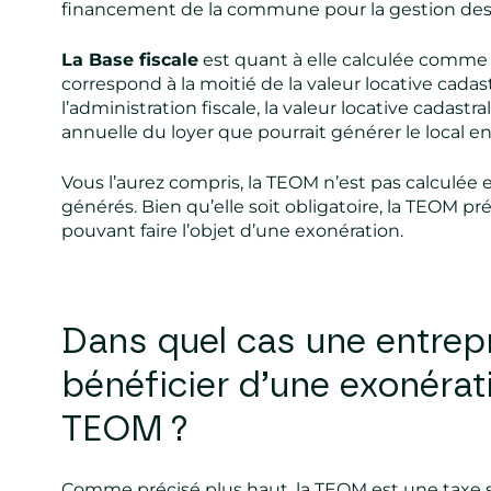
financement de la commune pour la gestion des
La Base fiscale
est quant à elle calculée comme p
correspond à la moitié de la valeur locative cada
l’administration fiscale, la valeur locative cadast
annuelle du loyer que pourrait générer le local en
Vous l’aurez compris, la TEOM n’est pas calculée
générés. Bien qu’elle soit obligatoire, la TEOM pr
pouvant faire l’objet d’une exonération.
Dans quel cas une entrepr
bénéficier d’une exonérat
TEOM ?
Comme précisé plus haut, la TEOM est une taxe 