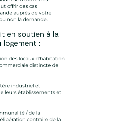
ut offrir des cas
emande auprès de votre
r ou non la demande.
it en soutien à la
 logement :
tion des locaux d’habitation
 commerciale distincte de
tère industriel et
 de leurs établissements et
mmunalité / de la
libération contraire de la