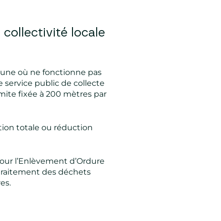
 collectivité locale
mmune où ne fonctionne pas
e service public de collecte
imite fixée à 200 mètres par
tion totale ou réduction
our l’Enlèvement d’Ordure
 traitement des déchets
es.