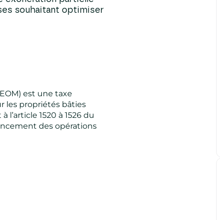
ises souhaitant optimiser
EOM) est une taxe
r les propriétés bâties
à l’article 1520 à 1526 du
inancement des opérations