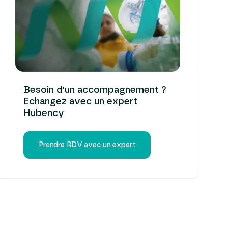
Besoin d'un accompagnement ?
Echangez avec un expert
Hubency
Prendre RDV avec un expert