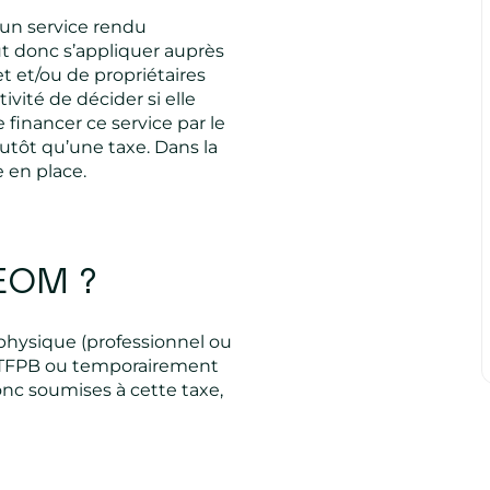
’un service rendu
ut donc s’appliquer auprès
t et/ou de propriétaires
ctivité de décider si elle
 financer ce service par le
tôt qu’une taxe. Dans la
e en place.
TEOM ?
physique (professionnel ou
a TFPB ou temporairement
nc soumises à cette taxe,