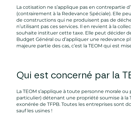
La cotisation ne s’applique pas en contrepartie d
(contrairement à la Redevance Spéciale). Elle pe
de constructions qui ne produisent pas de déche
n’utilisant pas ces services. Il en revient à la colle
souhaite instituer cette taxe. Elle peut décider de
Budget Général ou d’appliquer une redevance plu
majeure partie des cas, c’est la TEOM qui est mis
Qui est concerné par la 
La TEOM s’applique à toute personne morale ou 
particulier) détenant une propriété soumise à l
exonérée de TFPB. Toutes les entreprises sont do
sauf les usines !