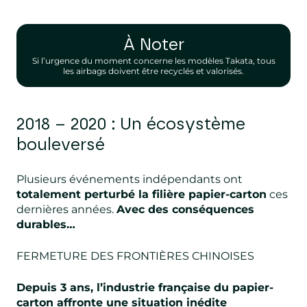
À Noter
Si l’urgence du moment concerne les modèles Takata, tous
les airbags doivent être recyclés et valorisés.
2018 – 2020 : Un écosystème
bouleversé
Plusieurs événements indépendants ont
totalement perturbé la filière papier-carton
ces
dernières années.
Avec des conséquences
durables…
FERMETURE DES FRONTIÈRES CHINOISES
Depuis 3 ans, l’industrie française du papier-
carton affronte une situation inédite