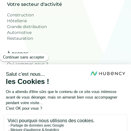
Votre secteur d'activité
Construction
Hôtellerie
Grande distribution
Automotive
Restauration
À propos
Qui sommes-nous ?
Ressources
Les déchets Valorisés
Blog
FAQ
Autres
Onesty