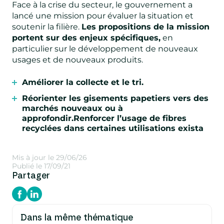
Face à la crise du secteur, le gouvernement a
lancé une mission pour évaluer la situation et
soutenir la filière.
Les propositions de la mission
portent sur des enjeux spécifiques,
en
particulier sur le développement de nouveaux
usages et de nouveaux produits.
Améliorer la collecte et le tri.
Réorienter les gisements papetiers vers des
marchés nouveaux ou à
approfondir.
Renforcer l’usage de fibres
recyclées dans certaines utilisations exista
Mis à jour le 29/06/26
Publié le 17/09/21
Partager
Dans la même thématique