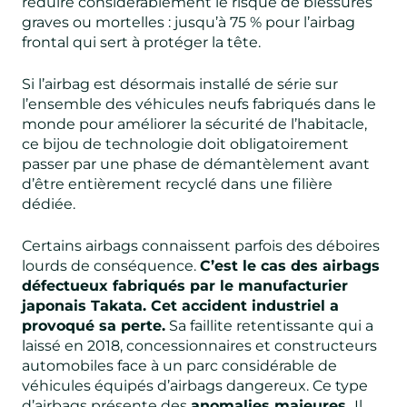
réduire considérablement le risque de blessures
graves ou mortelles : jusqu’à 75 % pour l’airbag
frontal qui sert à protéger la tête.
Si l’airbag est désormais installé de série sur
l’ensemble des véhicules neufs fabriqués dans le
monde pour améliorer la sécurité de l’habitacle,
ce bijou de technologie doit obligatoirement
passer par une phase de démantèlement avant
d’être entièrement recyclé dans une filière
dédiée.
Certains airbags connaissent parfois des déboires
lourds de conséquence.
C’est le cas des airbags
défectueux fabriqués par le manufacturier
japonais Takata. Cet accident industriel a
provoqué sa perte.
Sa faillite retentissante qui a
laissé en 2018, concessionnaires et constructeurs
automobiles face à un parc considérable de
véhicules équipés d’airbags dangereux. Ce type
d’airbags présente des
anomalies majeures.
Il