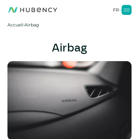
FR
Accueil
Airbag
Airbag