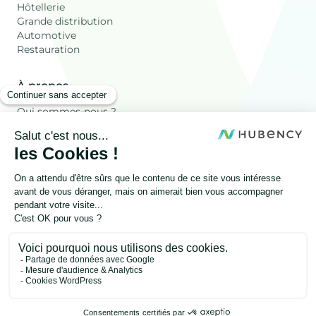
Hôtellerie
Grande distribution
Automotive
Restauration
À propos
Qui sommes-nous ?
Ressources
Les déchets Valorisés
Blog
FAQ
Autres
Onesty
Mentions légales