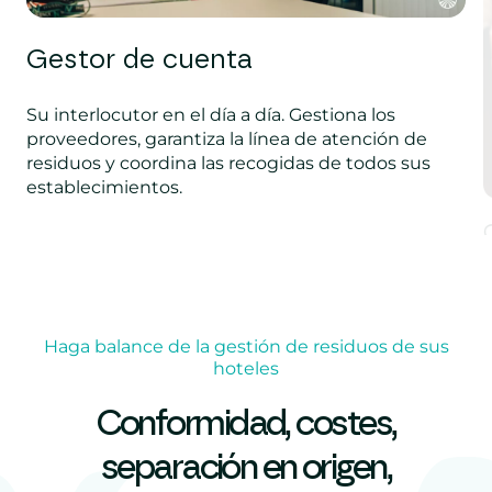
Gestor de cuenta
Su interlocutor en el día a día. Gestiona los
proveedores, garantiza la línea de atención de
residuos y coordina las recogidas de todos sus
establecimientos.
L
E
n
c
Haga balance de la gestión de residuos de sus
r
hoteles
Conformidad, costes,
separación en origen,